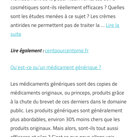
cosmétiques sont-ils réellement efficaces ? Quelles
sont les études menées à ce sujet ? Les crèmes
antirides ne permettent pas de traiter la …
Lire la
suite
Lire également :
centpourcentpme.fr
Qu’est-ce qu’un médicament générique ?
Les médicaments génériques sont des copies de
médicaments originaux, ou princeps, produits grâce
à la chute du brevet de ces derniers dans le domaine
public. Les produits génériques sont généralement
plus abordables, environ 30% moins chers que les
produits originaux. Mais alors, sont-ils tout aussi