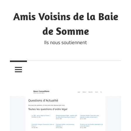
Skip
to
Amis Voisins de la Baie
content
de Somme
Ils nous soutiennent