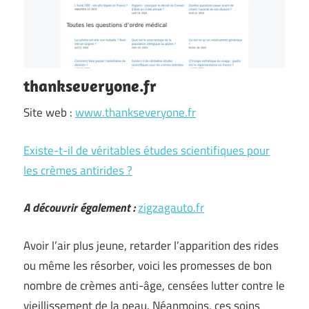
thankseveryone.fr
Site web :
www.thankseveryone.fr
Existe-t-il de véritables études scientifiques pour
les crèmes antirides ?
A découvrir également :
zigzagauto.fr
Avoir l’air plus jeune, retarder l’apparition des rides
ou même les résorber, voici les promesses de bon
nombre de crèmes anti-âge, censées lutter contre le
vieillissement de la peau. Néanmoins, ces soins