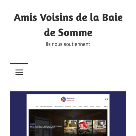
Skip
to
Amis Voisins de la Baie
content
de Somme
Ils nous soutiennent