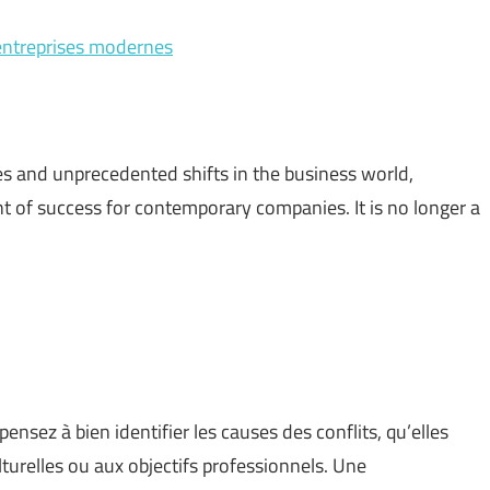
s entreprises modernes
es and unprecedented shifts in the business world,
t of success for contemporary companies. It is no longer a
pensez à bien identifier les causes des conflits, qu’elles
ulturelles ou aux objectifs professionnels. Une