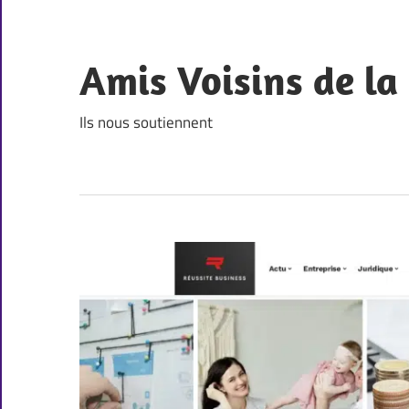
Skip
to
content
Amis Voisins de l
Ils nous soutiennent