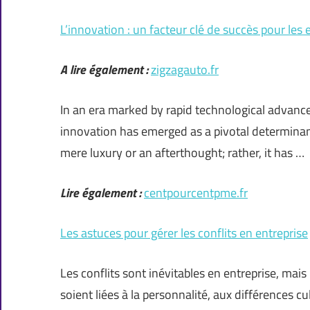
L’innovation : un facteur clé de succès pour le
A lire également :
zigzagauto.fr
In an era marked by rapid technological advanc
innovation has emerged as a pivotal determinan
mere luxury or an afterthought; rather, it has …
Lire également :
centpourcentpme.fr
Les astuces pour gérer les conflits en entreprise
Les conflits sont inévitables en entreprise, mais 
soient liées à la personnalité, aux différences c