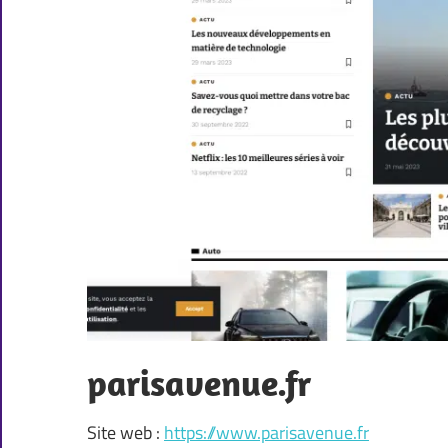
parisavenue.fr
Site web :
https://www.parisavenue.fr