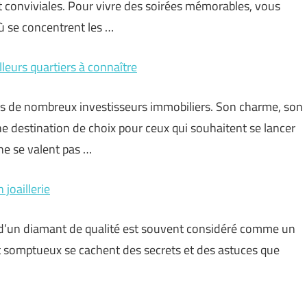
et conviviales. Pour vivre des soirées mémorables, vous
ù se concentrent les …
illeurs quartiers à connaître
ours de nombreux investisseurs immobiliers. Son charme, son
 destination de choix pour ceux qui souhaitent se lancer
 ne se valent pas …
 joaillerie
at d’un diamant de qualité est souvent considéré comme un
at somptueux se cachent des secrets et des astuces que