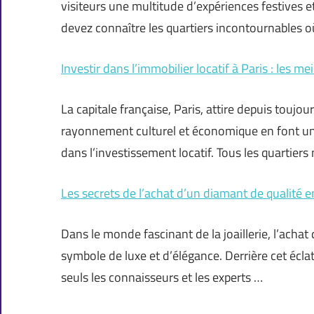
visiteurs une multitude d’expériences festives 
devez connaître les quartiers incontournables o
Investir dans l’immobilier locatif à Paris : les me
La capitale française, Paris, attire depuis touj
rayonnement culturel et économique en font une
dans l’investissement locatif. Tous les quartiers
Les secrets de l’achat d’un diamant de qualité en
Dans le monde fascinant de la joaillerie, l’ach
symbole de luxe et d’élégance. Derrière cet écl
seuls les connaisseurs et les experts …