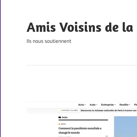
Skip
to
content
Amis Voisins de l
Ils nous soutiennent