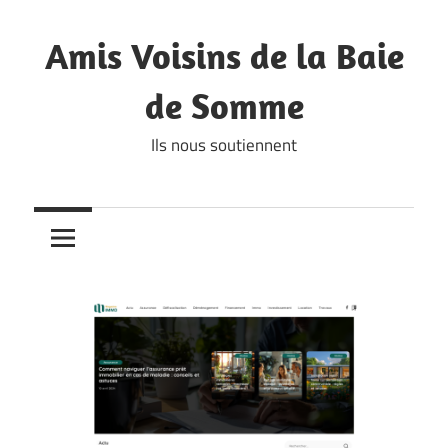
Skip
to
Amis Voisins de la Baie
content
de Somme
Ils nous soutiennent