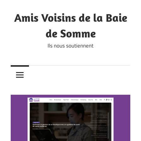
Skip
to
Amis Voisins de la Baie
content
de Somme
Ils nous soutiennent