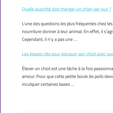
Quelle quantité doit manger un chien par jour ?
L’une des questions les plus fréquentes chez les 
nourriture donner à leur animal. En effet, il s’a
Cependant, il n’y a pas une …
Les étapes clés pour éduquer son chiot avec succ
Élever un chiot est une tâche à la fois passionn
amour. Pour que cette petite boule de poils devi
inculquer certaines bases …