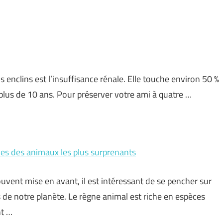
 enclins est l’insuffisance rénale. Elle touche environ 50 %
 plus de 10 ans. Pour préserver votre ami à quatre …
lles des animaux les plus surprenants
vent mise en avant, il est intéressant de se pencher sur
s de notre planète. Le règne animal est riche en espèces
nt …