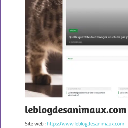
leblogdesanimaux.com
Site web :
https://www.leblogdesanimaux.com