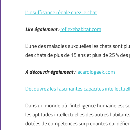
L’insuffisance rénale chez le chat
Lire également :
reflexehabitat.com
L’une des maladies auxquelles les chats sont plus
des chats de plus de 15 ans et plus de 25 % des
A découvrir également :
lecarologeek.com
Découvrez les fascinantes capacités intellectue
Dans un monde où l’intelligence humaine est sou
les aptitudes intellectuelles des autres habitant
dotées de compétences surprenantes qui défie