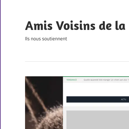
Skip
to
content
Amis Voisins de l
Ils nous soutiennent