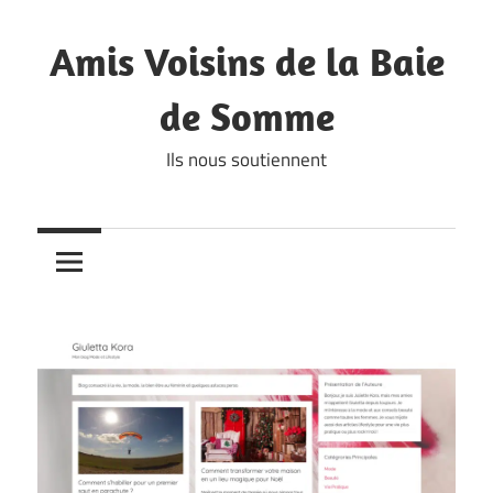
Skip
to
Amis Voisins de la Baie
content
de Somme
Ils nous soutiennent