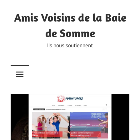
Skip
to
Amis Voisins de la Baie
content
de Somme
Ils nous soutiennent