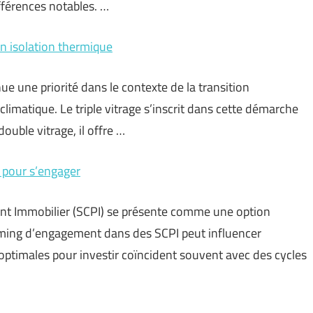
fférences notables. …
n isolation thermique
ue une priorité dans le contexte de la transition
limatique. Le triple vitrage s’inscrit dans cette démarche
ble vitrage, il offre …
 pour s’engager
ent Immobilier (SCPI) se présente comme une option
timing d’engagement dans des SCPI peut influencer
optimales pour investir coïncident souvent avec des cycles