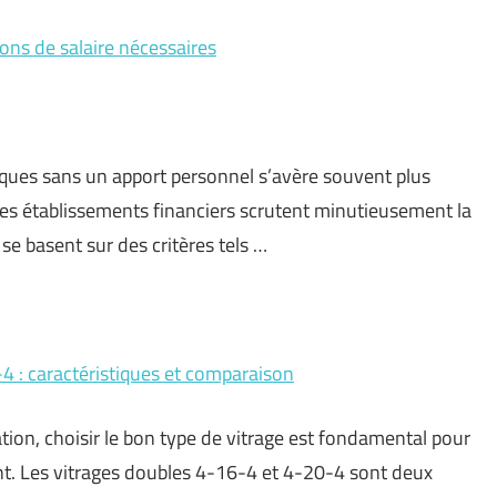
ons de salaire nécessaires
nques sans un apport personnel s’avère souvent plus
es établissements financiers scrutent minutieusement la
se basent sur des critères tels …
4 : caractéristiques et comparaison
ation, choisir le bon type de vitrage est fondamental pour
nt. Les vitrages doubles 4-16-4 et 4-20-4 sont deux