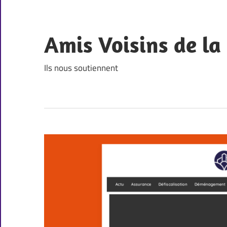
Skip
to
content
Amis Voisins de l
Ils nous soutiennent