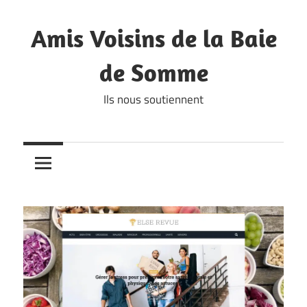
Skip
to
Amis Voisins de la Baie
content
de Somme
Ils nous soutiennent