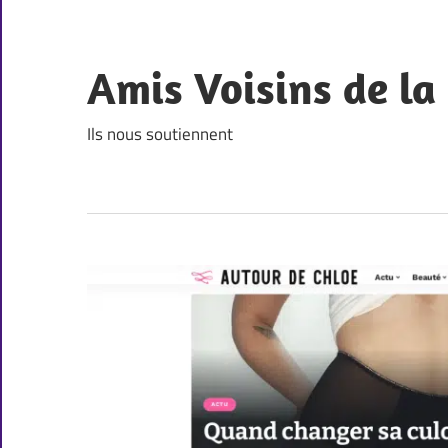
Skip
to
content
Amis Voisins de l
Ils nous soutiennent