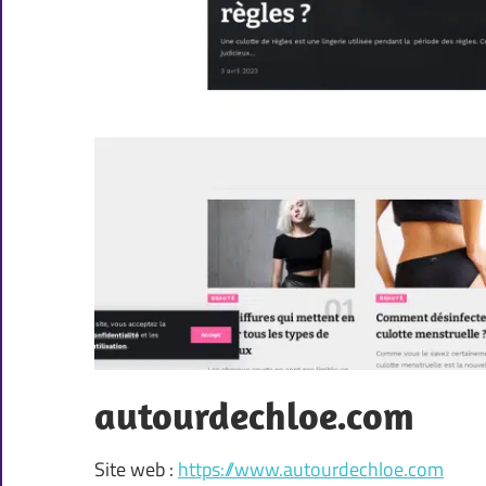
autourdechloe.com
Site web :
https://www.autourdechloe.com