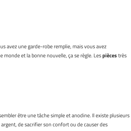
Vous avez une garde-robe remplie, mais vous avez
t le monde et la bonne nouvelle, ça se règle. Les
pièces
très
mbler être une tâche simple et anodine. Il existe plusieurs
 argent, de sacrifier son confort ou de causer des