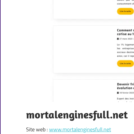
mortalenginesfull.net
Site web :
www.mortalenginesfull.net