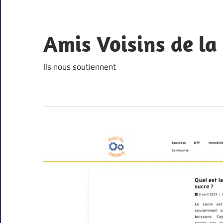
Skip
to
content
Amis Voisins de l
Ils nous soutiennent