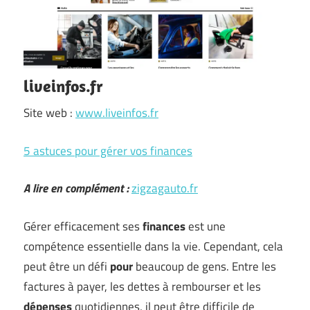
liveinfos.fr
Site web :
www.liveinfos.fr
5 astuces pour gérer vos finances
A lire en complément :
zigzagauto.fr
Gérer efficacement ses
finances
est une
compétence essentielle dans la vie. Cependant, cela
peut être un défi
pour
beaucoup de gens. Entre les
factures à payer, les dettes à rembourser et les
dépenses
quotidiennes, il peut être difficile de