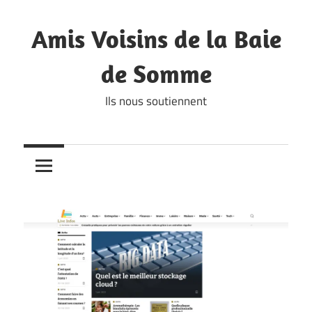
Skip
to
Amis Voisins de la Baie
content
de Somme
Ils nous soutiennent