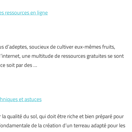
es ressources en ligne
lus d’adeptes, soucieux de cultiver eux-mêmes fruits,
’internet, une multitude de ressources gratuites se sont
 ce soit par des …
chniques et astuces
a qualité du sol, qui doit être riche et bien préparé pour
 fondamentale de la création d’un terreau adapté pour les