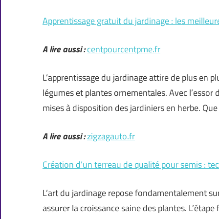
Apprentissage gratuit du jardinage : les meilleur
A lire aussi :
centpourcentpme.fr
L’apprentissage du jardinage attire de plus en p
légumes et plantes ornementales. Avec l’essor d
mises à disposition des jardiniers en herbe. Que
A lire aussi :
zigzagauto.fr
Création d’un terreau de qualité pour semis : te
L’art du jardinage repose fondamentalement sur l
assurer la croissance saine des plantes. L’étape