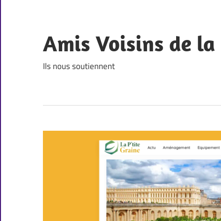
Skip
to
content
Amis Voisins de l
Ils nous soutiennent