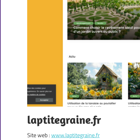
laptitegraine.fr
Site web :
www.laptitegraine.fr