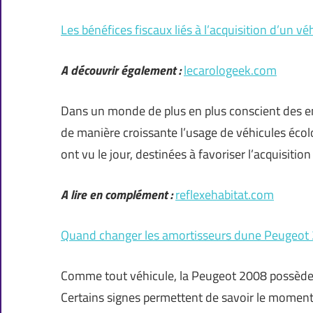
Les bénéfices fiscaux liés à l’acquisition d’un v
A découvrir également :
lecarologeek.com
Dans un monde de plus en plus conscient des 
de manière croissante l’usage de véhicules écolo
ont vu le jour, destinées à favoriser l’acquisitio
A lire en complément :
reflexehabitat.com
Quand changer les amortisseurs dune Peugeot
Comme tout véhicule, la Peugeot 2008 possède d
Certains signes permettent de savoir le momen