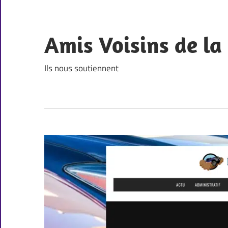
Skip
to
content
Amis Voisins de l
Ils nous soutiennent