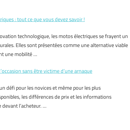
iques : tout ce que vous devez savoir !
ovation technologique, les motos électriques se frayent un
 rurales. Elles sont présentées comme une alternative viable
nt une mobilité …
 d’occasion sans être victime d’une arnaque
 un défi pour les novices et même pour les plus
onibles, les différences de prix et les informations
e devant l’acheteur. …