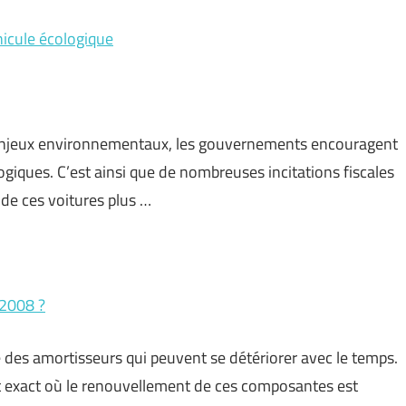
éhicule écologique
enjeux environnementaux, les gouvernements encouragent
giques. C’est ainsi que de nombreuses incitations fiscales
n de ces voitures plus …
 2008 ?
es amortisseurs qui peuvent se détériorer avec le temps.
t exact où le renouvellement de ces composantes est